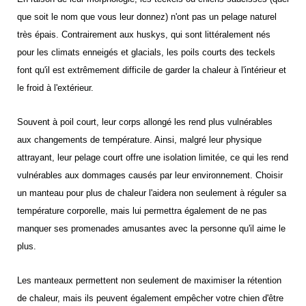
que soit le nom que vous leur donnez) n'ont pas un pelage naturel
très épais. Contrairement aux huskys, qui sont littéralement nés
pour les climats enneigés et glacials, les poils courts des teckels
font qu'il est extrêmement difficile de garder la chaleur à l'intérieur et
le froid à l'extérieur.
Souvent à poil court, leur corps allongé les rend plus vulnérables
aux changements de température. Ainsi, malgré leur physique
attrayant, leur pelage court offre une isolation limitée, ce qui les rend
vulnérables aux dommages causés par leur environnement. Choisir
un manteau pour plus de chaleur l'aidera non seulement à réguler sa
température corporelle, mais lui permettra également de ne pas
manquer ses promenades amusantes avec la personne qu'il aime le
plus.
Les manteaux permettent non seulement de maximiser la rétention
de chaleur, mais ils peuvent également empêcher votre chien d'être