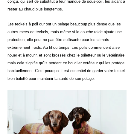
conçu, qui sert de substitut à leur manque de sous-poil, les aidant à
rester au chaud plus longtemps.
Les teckels à poil dur ont un pelage beaucoup plus dense que les
autres races de teckels, mais même si la couche raide ajoute une
protection, elle peut ne pas être suffisante pour les climats
extrêmement froids. Au fil du temps, ces poils commencent à se
nouer et à mourir, et sont brossés chez le toiletteur ou le vétérinaire,
mais cela signifie qu'ils perdent ce bouclier extérieur qui les protège
habituellement. C'est pourquoi il est essentiel de garder votre teckel
bien toiletté pour maintenir la santé de son pelage.