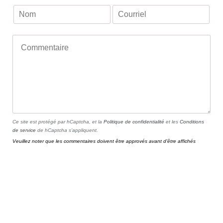
Ce site est protégé par hCaptcha, et la
Politique de confidentialité
et les
Conditions
de service
de hCaptcha s’appliquent.
Veuillez noter que les commentaires doivent être approvés avant d'être affichés