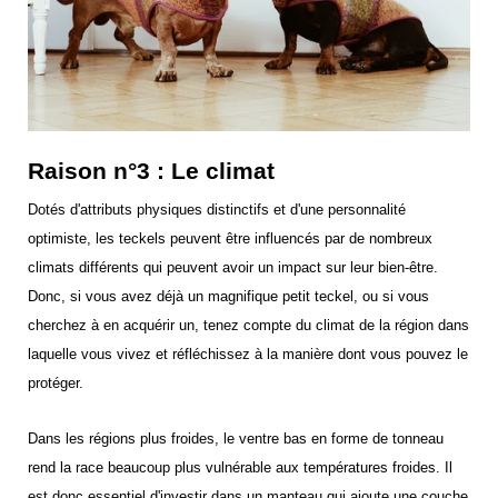
Raison n°3 : Le climat
Dotés d'attributs physiques distinctifs et d'une personnalité
optimiste, les teckels peuvent être influencés par de nombreux
climats différents qui peuvent avoir un impact sur leur bien-être.
Donc, si vous avez déjà un magnifique petit teckel, ou si vous
cherchez à en acquérir un, tenez compte du climat de la région dans
laquelle vous vivez et réfléchissez à la manière dont vous pouvez le
protéger.
Dans les régions plus froides, le ventre bas en forme de tonneau
rend la race beaucoup plus vulnérable aux températures froides. Il
est donc essentiel d'investir dans un manteau qui ajoute une couche