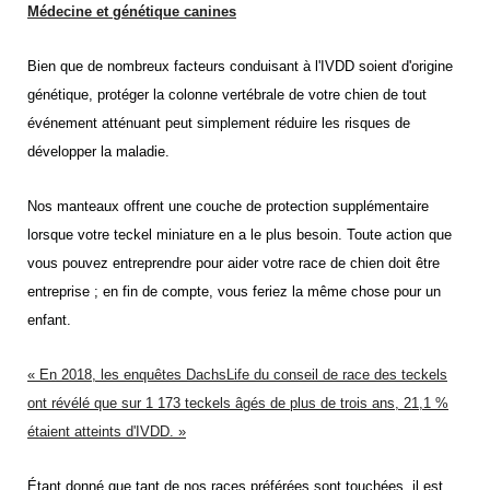
Médecine et génétique canines
Bien que de nombreux facteurs conduisant à l'IVDD soient d'origine
génétique, protéger la colonne vertébrale de votre chien de tout
événement atténuant peut simplement réduire les risques de
développer la maladie.
Nos manteaux offrent une couche de protection supplémentaire
lorsque votre teckel miniature en a le plus besoin. Toute action que
vous pouvez entreprendre pour aider votre race de chien doit être
entreprise ; en fin de compte, vous feriez la même chose pour un
enfant.
« En 2018, les enquêtes DachsLife du conseil de race des teckels
ont révélé que sur 1 173 teckels âgés de plus de trois ans, 21,1 %
étaient atteints d'IVDD. »
Étant donné que tant de nos races préférées sont touchées, il est