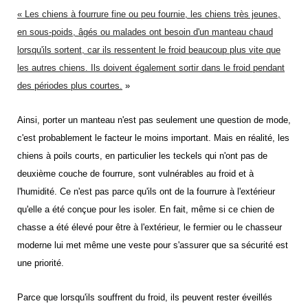
« Les chiens à fourrure fine ou peu fournie, les chiens très jeunes,
en sous-poids, âgés ou malades ont besoin d'un manteau chaud
lorsqu'ils sortent, car ils ressentent le froid beaucoup plus vite que
les autres chiens. Ils doivent également sortir dans le froid pendant
des périodes plus courtes.
»
Ainsi, porter un manteau n'est pas seulement une question de mode,
c'est probablement le facteur le moins important. Mais en réalité, les
chiens à poils courts, en particulier les teckels qui n'ont pas de
deuxième couche de fourrure, sont vulnérables au froid et à
l'humidité. Ce n'est pas parce qu'ils ont de la fourrure à l'extérieur
qu'elle a été conçue pour les isoler. En fait, même si ce chien de
chasse a été élevé pour être à l'extérieur, le fermier ou le chasseur
moderne lui met même une veste pour s'assurer que sa sécurité est
une priorité.
Parce que lorsqu'ils souffrent du froid, ils peuvent rester éveillés