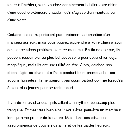
rester à l'intérieur, vous voudrez certainement habiller votre chien
d'une couche extérieure chaude - qu'il s'agisse d'un manteau ou
d'une veste.
Certains chiens n'apprécient pas forcément la sensation d'un
manteau sur eux, mais vous pouvez apprendre à votre chien à avoir
des associations positives avec ce manteau. En fin de compte, ils
peuvent ressembler au plus bel accessoire pour votre chien déjà
magnifique, mais ils ont une utilité en tête. Alors, gardons nos
chiens âgés au chaud et à l'aise pendant leurs promenades, car
soyons honnêtes, ils ne pourront pas courir partout comme lorsqu'ils
étaient plus jeunes pour se tenir chaud.
Il y a de fortes chances qu'ils aillent à un rythme beaucoup plus
tranquille. Et c'est très bien ainsi : vous êtes peut-être un marcheur
lent qui aime profiter de la nature. Mais dans ces situations,
assurons-nous de couvrir nos amis et de les garder heureux.