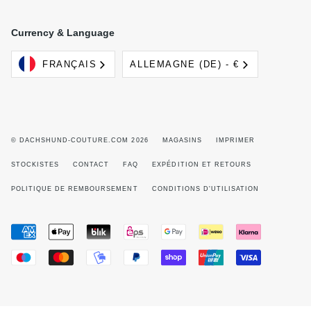
Currency & Language
Langue
Devise
FRANÇAIS
ALLEMAGNE (DE) - €
© DACHSHUND-COUTURE.COM 2026
MAGASINS
IMPRIMER
STOCKISTES
CONTACT
FAQ
EXPÉDITION ET RETOURS
POLITIQUE DE REMBOURSEMENT
CONDITIONS D'UTILISATION