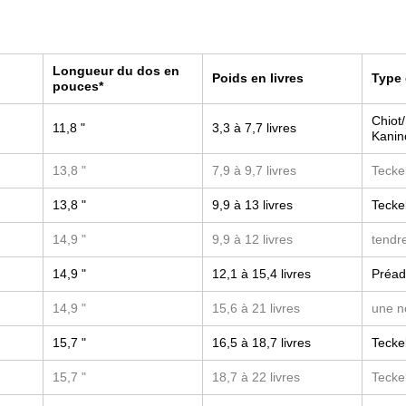
Longueur du dos en
Poids en livres
Type 
pouces*
Chiot/
11,8 "
3,3 à 7,7 livres
Kanin
13,8 "
7,9 à 9,7 livres
Tecke
13,8 "
9,9 à 13 livres
Tecke
14,9 "
9,9 à 12 livres
tendr
14,9 "
12,1 à 15,4 livres
Préad
14,9 "
15,6 à 21 livres
une n
15,7 "
16,5 à 18,7 livres
Tecke
15,7 "
18,7 à 22 livres
Tecke