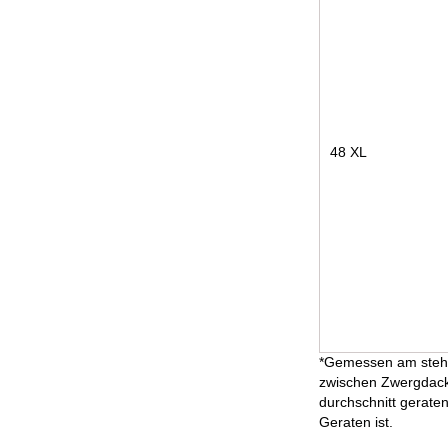
48 XL
*Gemessen am stehen
zwischen Zwergdackel
durchschnitt geraten
Geraten ist.