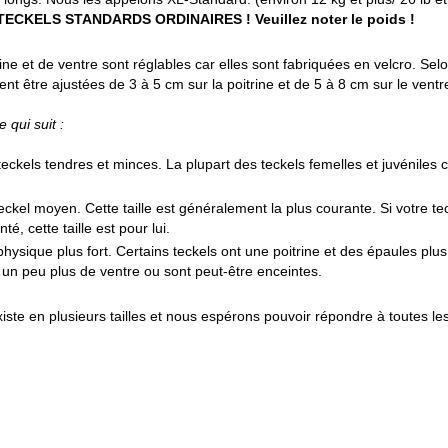
ECKELS STANDARDS ORDINAIRES ! Veuillez noter le poids !
ne et de ventre sont réglables car elles sont fabriquées en velcro. Selon
nt être ajustées de 3 à 5 cm sur la poitrine et de 5 à 8 cm sur le ventr
e qui suit :
teckels tendres et minces. La plupart des teckels femelles et juvéniles
teckel moyen. Cette taille est généralement la plus courante. Si votre te
é, cette taille est pour lui.
hysique plus fort. Certains teckels ont une poitrine et des épaules plu
 un peu plus de ventre ou sont peut-être enceintes.
iste en plusieurs tailles et nous espérons pouvoir répondre à toutes les