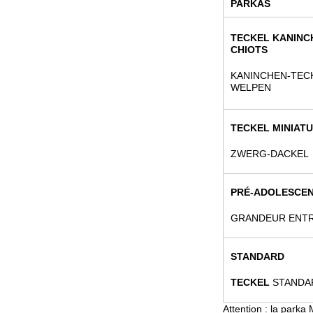
PARKAS
TECKEL KANINC
CHIOTS
KANINCHEN-TECK
WELPEN
TECKEL MINIAT
ZWERG-DACKEL
PRÉ-ADOLESCE
GRANDEUR ENTR
STANDARD
TECKEL
STANDA
Attention : la parka