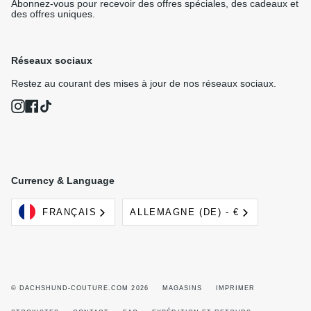
Abonnez-vous pour recevoir des offres spéciales, des cadeaux et
des offres uniques.
Réseaux sociaux
Restez au courant des mises à jour de nos réseaux sociaux.
Instagram
Facebook
TikTok
Currency & Language
Langue
Devise
FRANÇAIS
ALLEMAGNE (DE) - €
© DACHSHUND-COUTURE.COM 2026
MAGASINS
IMPRIMER