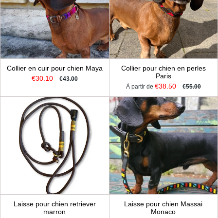
Collier en cuir pour chien Maya
Collier pour chien en perles
Paris
€30.10
€43.00
€38.50
À partir de
€55.00
Laisse pour chien retriever
Laisse pour chien Massai
marron
Monaco