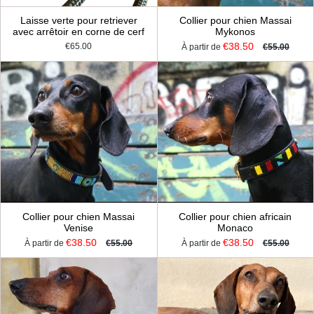
Laisse verte pour retriever
Collier pour chien Massai
avec arrêtoir en corne de cerf
Mykonos
€38.50
€65.00
À partir de
€55.00
Collier pour chien Massai
Collier pour chien africain
Venise
Monaco
€38.50
€38.50
À partir de
€55.00
À partir de
€55.00