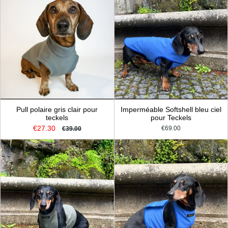
Pull polaire gris clair pour
Imperméable Softshell bleu ciel
teckels
pour Teckels
€27.30
€69.00
€39.00