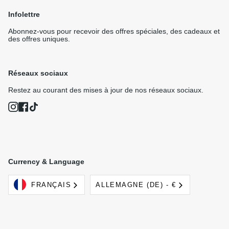
Infolettre
Abonnez-vous pour recevoir des offres spéciales, des cadeaux et
des offres uniques.
Réseaux sociaux
Restez au courant des mises à jour de nos réseaux sociaux.
Instagram
Facebook
TikTok
Currency & Language
Langue
Devise
FRANÇAIS
ALLEMAGNE (DE) - €