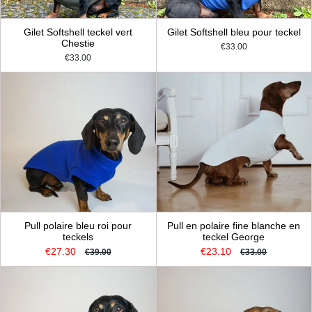
Gilet Softshell teckel vert
Gilet Softshell bleu pour teckel
Chestie
€33.00
€33.00
Pull polaire bleu roi pour
Pull en polaire fine blanche en
teckels
teckel George
€27.30
€23.10
€39.00
€33.00