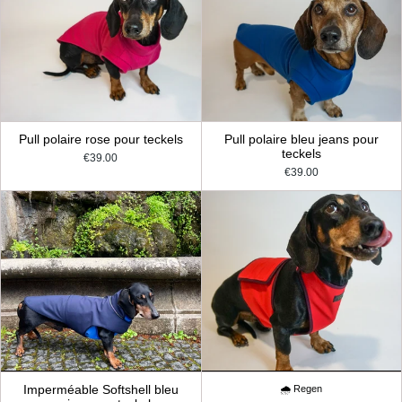
Pull polaire rose pour teckels
Pull polaire bleu jeans pour
teckels
€39.00
€39.00
Imperméable Softshell bleu
🌧️ Regen