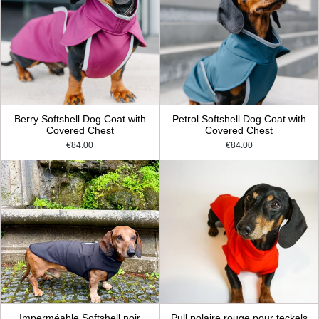
Berry Softshell Dog Coat with
Petrol Softshell Dog Coat with
Covered Chest
Covered Chest
€84.00
€84.00
Imperméable Softshell noir
Pull polaire rouge pour teckels