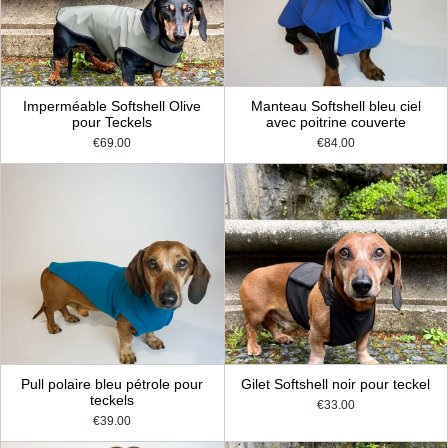
Imperméable Softshell Olive
Manteau Softshell bleu ciel
pour Teckels
avec poitrine couverte
€69.00
€84.00
Pull polaire bleu pétrole pour
Gilet Softshell noir pour teckel
teckels
€33.00
€39.00