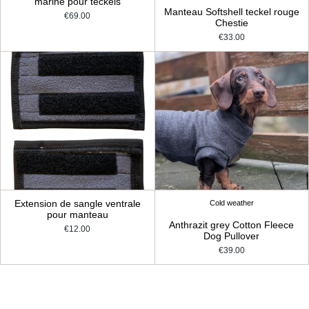
marine pour teckels
Manteau Softshell teckel rouge
€69.00
Chestie
€33.00
Extension de sangle ventrale
Cold weather
pour manteau
Anthrazit grey Cotton Fleece
€12.00
Dog Pullover
€39.00