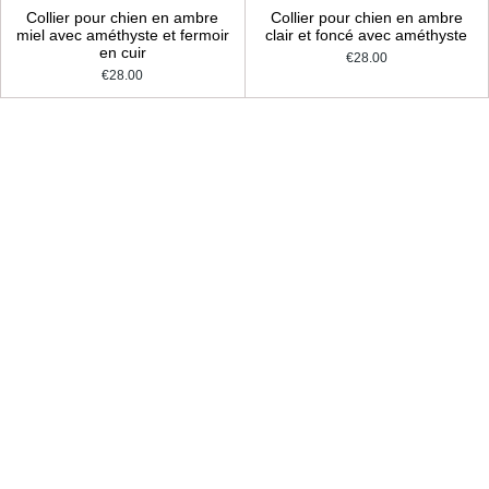
Collier pour chien en ambre
Collier pour chien en ambre
miel avec améthyste et fermoir
clair et foncé avec améthyste
en cuir
€28.00
€28.00