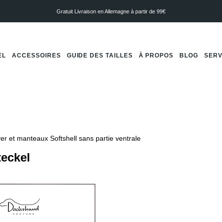
Gratuit
Livraison en Allemagne à partir de 99€
EL
ACCESSOIRES
GUIDE DES TAILLES
À PROPOS
BLOG
SERV
r et manteaux Softshell sans partie ventrale
teckel