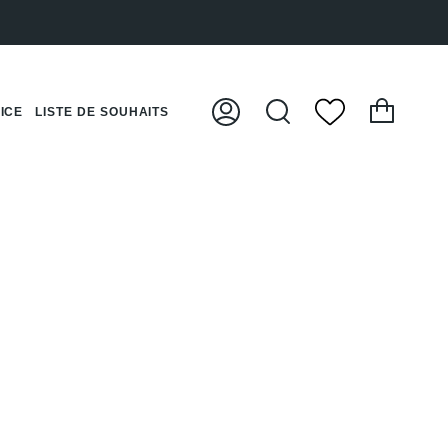
Panier
ICE
LISTE DE SOUHAITS
Mon
Recherche
compte