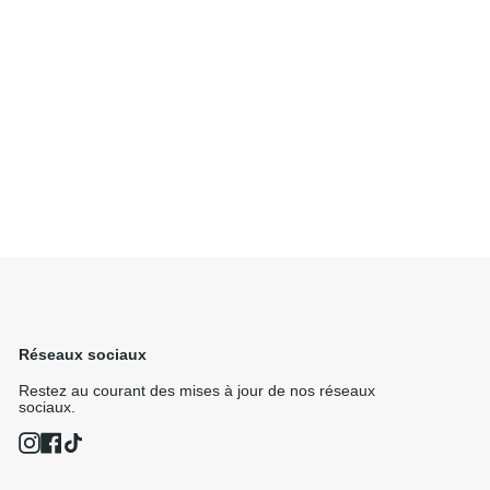
Réseaux sociaux
Restez au courant des mises à jour de nos réseaux
sociaux.
Instagram
Facebook
TikTok