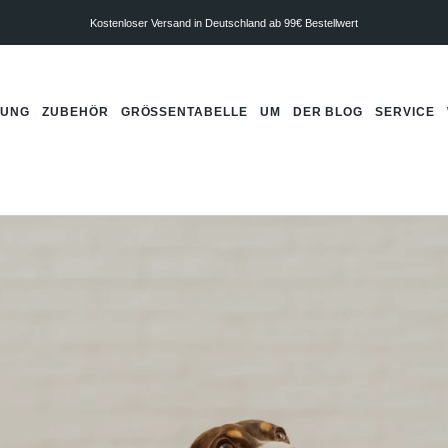
Kostenloser Versand in Deutschland ab 99€ Bestellwert
DUNG
ZUBEHÖR
GRÖSSENTABELLE
UM
DER BLOG
SERVICE