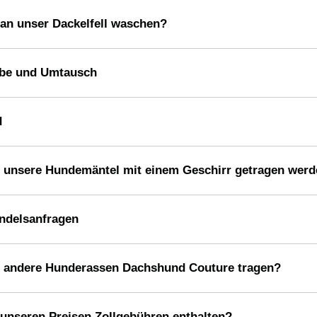
an unser Dackelfell waschen?
be und Umtausch
d
 unsere Hundemäntel mit einem Geschirr getragen wer
ndelsanfragen
 andere Hunderassen Dachshund Couture tragen?
 unseren Preisen Zollgebühren enthalten?