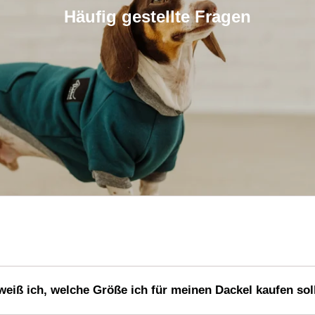
Häufig gestellte Fragen
eiß ich, welche Größe ich für meinen Dackel kaufen sol