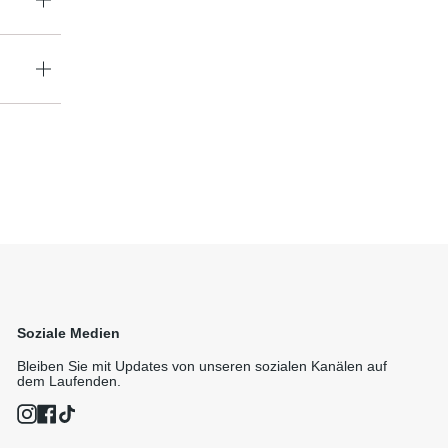
Soziale Medien
Bleiben Sie mit Updates von unseren sozialen Kanälen auf
dem Laufenden.
Instagram
Facebook
TikTok